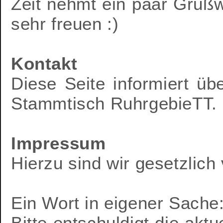
Zeit nehmt ein paar Grußw
sehr freuen :)
Kontakt
Diese Seite informiert üb
Stammtisch RuhrgebieTT.
Impressum
Hierzu sind wir gesetzlich 
Ein Wort in eigener Sache
Bitte entschuldigt die ak