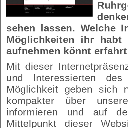
Ruhrg
denk
sehen lassen. Welche In
Möglichkeiten ihr habt
aufnehmen könnt erfahrt 
Mit dieser Internetpräse
und Interessierten de
Möglichkeit geben sic
kompakter über unser
informieren und auf d
Mittelpunkt dieser Web