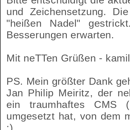
und Zeichensetzung. Die 
"heißen Nadel" gestrick
Besserungen erwarten.
Mit neTTen Grüßen - kamil
PS. Mein größter Dank geh
Jan Philip Meiritz, der 
ein traumhaftes CMS 
umgesetzt hat, von dem ma
:)