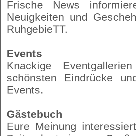
Frische News informier
Neuigkeiten und Gesche
RuhgebieTT.
Events
Knackige Eventgalleri
schönsten Eindrücke und
Events.
Gästebuch
Eure Meinung interessier